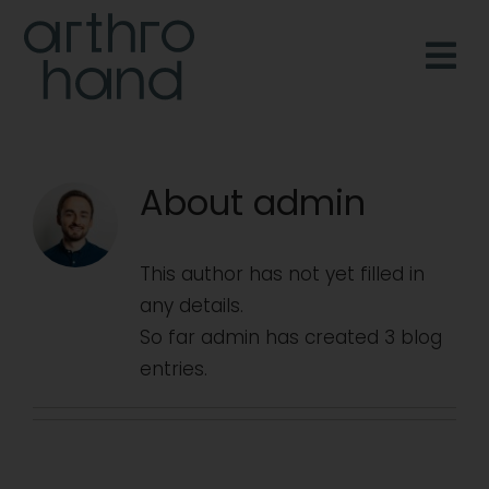
Skip
to
content
About
admin
This author has not yet filled in
any details.
So far admin has created 3 blog
entries.